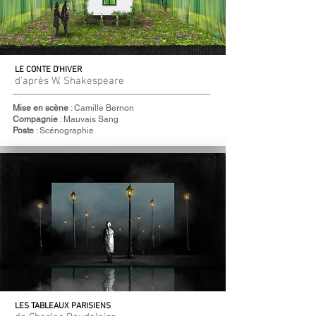
LE CONTE D'HIVER
d'après W. Shakespeare
Mise en scène
: Camille Bernon
Compagnie
: Mauvais Sang
Poste
: Scénographie
LES TABLEAUX PARISIENS