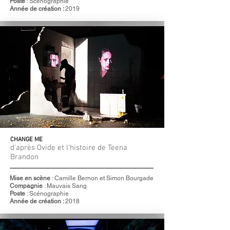
Poste
: Scénographie
Année de création :
2019
CHANGE ME
d'après Ovide et l'histoire de Teena
Brandon
Mise en scène
: Camille Bernon et Simon Bourgade
Compagnie
: Mauvais Sang
Poste
: Scénographie
Année de création :
2018