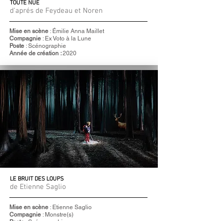
TOUTE NUE
d'aprés de Feydeau et Noren
Mise en scène
: Émilie Anna Maillet
Compagnie
: Ex Voto à la Lune
Poste
: Scénographie
Année de création :
2020
LE BRUIT DES LOUPS
de Etienne Saglio
Mise en scène
: Etienne Saglio
Compagnie
: Monstre(s)