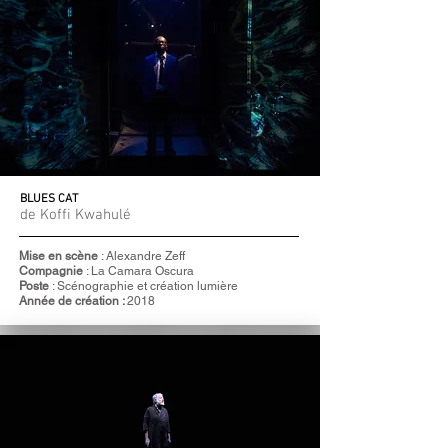
BLUES CAT
de Koffi Kwahulé
Mise en scène
: Alexandre Zeff
Compagnie
: La Camara Oscura
Poste
: Scénographie et création lumière
Année de création :
2018