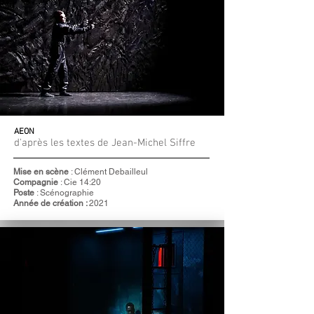
AEON
d'après les textes de Jean-Michel Siffre
Mise en scène
: Clément Debailleul
Compagnie
: Cie 14:20
Poste
: Scénographie
Année de création :
2021