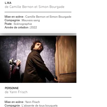
L.W.A
de Camille Bernon et Simon Bourgade
Mise en scène
: Camille Bernon et Simon Bourgade
Compagnie
: Mauvais sang
Poste
: Scénographie
Année de création :
2022
PERSONNE
de Yann Frisch
Mise en scène
: Yann Frisch
Compagnie
: L'absente de tous bouquets