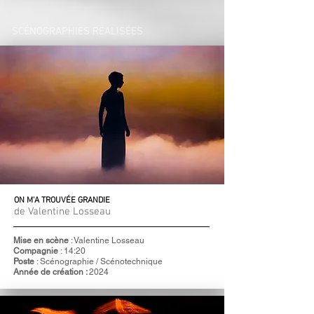
SCÉNOGRAPHIES RÉALISÉES
ON M'A TROUVÉE GRANDIE
de Valentine Losseau
Mise en scène
:
Valentine Losseau
Compagnie
: 14:20
Poste
: Scénographie / Scénotechnique
Année de création :
2024