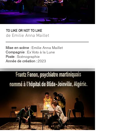
TO LIKE OR NOT TO LIKE
de Emilie Anna Maillet
Mise en scène
:
Emilie Anna Maillet
Compagnie
: Ex Voto à la Lune
Poste
: Scénographie
Année de création :
2023