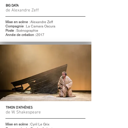
BIG DATA
de Alexandre Zeff
Mise en scène
: Alexandre Zeff
Compagnie
: La Camara Oscura
Poste
: Scénographie
Année de création :
2017
TIMON
D’ATHÈNES
de W. Shakespeare
Mise en scène
: Cyril Le Grix