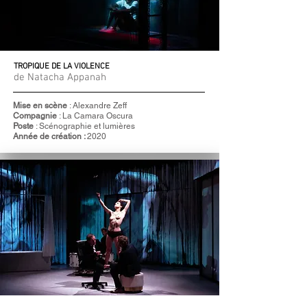
TROPIQUE DE LA VIOLENCE
de Natacha Appanah
Mise en scène
: Alexandre Zeff
Compagnie
: La Camara Oscura
Poste
: Scénographie et lumières
Année de création :
2020