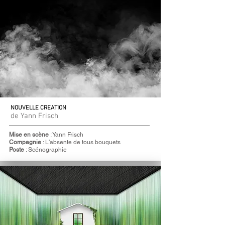
NOUVELLE CREATION
de Yann Frisch
Mise en scène
: Yann Frisch
Compagnie
: L'absente de tous bouquets
Poste
: Scénographie