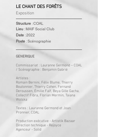
LE CHANT DES FORÊTS
Exposition
Structure
: COAL
Lieu
: MAIF Social Club
Date
: 2022
Poste
: Scénographie
GENERIQUE
Commissariat : Lauranne Germond – COAL
/ Scénographie : Benjamin Gabrié
Artistes :
Romain Bernini, Félix Blume, Thierry
Boutonnier, Thierry Cohen, Fernand
Deroussen, Émilie Faïf, Beya Gille Gacha,
Collectif Fibra, Florian Mermin, Taiana
Wolska
Textes : Lauranne Germond et Joan
Pronnier, COAL
Production exécutive - Artistik Bazaar
Direction technique - Rejoyce
Agenceur - Solid