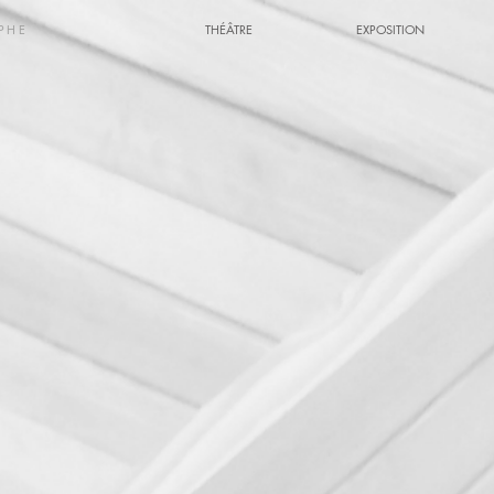
PHE
THÉÂTRE
EXPOSITION